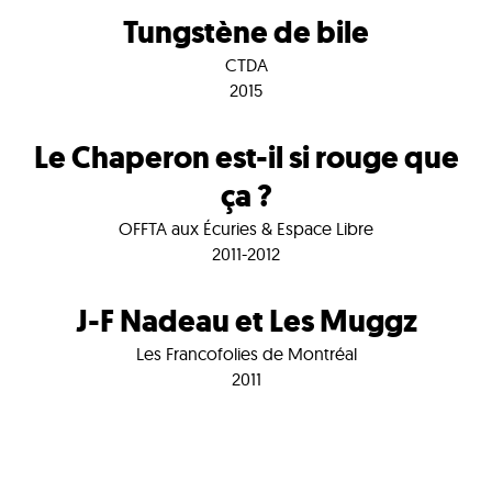
Tungstène de bile
CTDA
2015
Le Chaperon est-il si rouge que
ça ?
OFFTA aux Écuries & Espace Libre
2011-2012
J-F Nadeau et Les Muggz
Les Francofolies de Montréal
2011