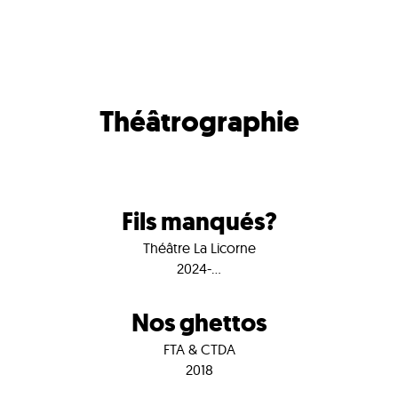
Théâtrographie
Fils manqués?
Théâtre La Licorne
2024-...
Nos ghettos
FTA & CTDA
2018